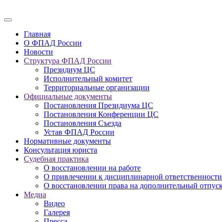
Главная
О ФПАД России
Новости
Структура ФПАД России
Президиум ЦС
Исполнительный комитет
Территориальные организации
Официальные документы
Постановления Президиума ЦС
Постановления Конференции ЦС
Постановления Съезда
Устав ФПАД России
Нормативные документы
Консультация юриста
Судебная практика
О восстановлении на работе
О привлечении к дисциплинарной ответственности
О восстановлении права на дополнительный отпус
Медиа
Видео
Галерея
Пресса